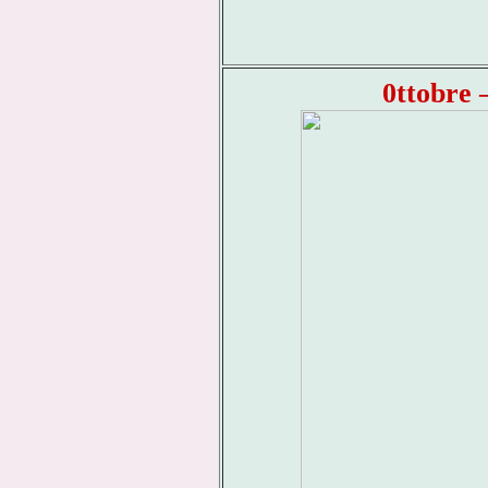
0ttobre 