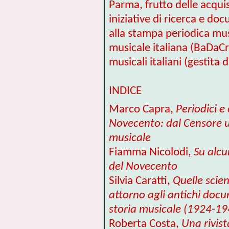
Parma, frutto delle acquis
iniziative di ricerca e do
alla stampa periodica musi
musicale italiana (BaDaCri
musicali italiani (gestita
INDICE
Marco Capra,
Periodici e
Novecento: dal Censore un
musicale
Fiamma Nicolodi,
Su alcu
del Novecento
Silvia Caratti,
Quelle scie
attorno agli antichi docu
storia musicale (1924-19
Roberta Costa,
Una rivist