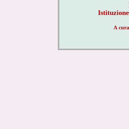
Istituzion
A cur